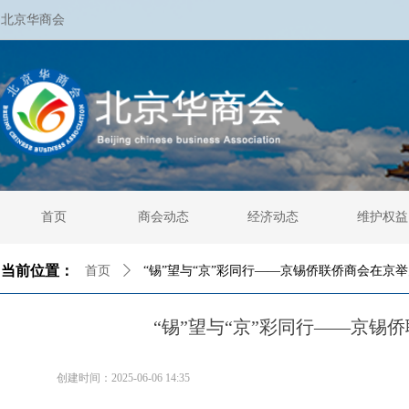
北京华商会
首页
商会动态
经济动态
维护权益
当前位置：
首页
ꄲ
“锡”望与“京”彩同行——京锡侨联侨商会在京
“锡”望与“京”彩同行——京锡
创建时间：
2025-06-06
14:35