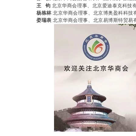
王 钧
北京华商会理事、北京爱迪泰克科技
杨栋林
北京华商会理事、北京博奥盈科科技
娄瑞表
北京华商会理事、北京易博斯特贸易