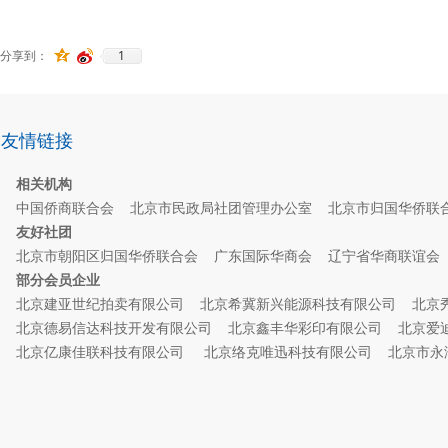
1
分享到：
友情链接
相关机构
中国侨商联合会
北京市民政局社团管理办公室
北京市归国华侨联
友好社团
北京市朝阳区归国华侨联合会
广东国际华商会
辽宁省华商联谊
部分会员企业
北京建亚世纪拍卖有限公司
北京希冀新兴能源科技有限公司
北京
北京德易信达科技开发有限公司
北京鑫丰华彩印有限公司
北京爱
北京亿康佳联科技有限公司
北京络克唯迅科技有限公司
北京市永