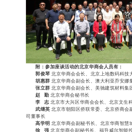
附：参加座谈活动的北京华商会人员有：
郭俊琴
北京华商会会长、北京上地数码科技
胡惠群
北京华商会副会长、澳大利亚乔安娜
张立群
北京华商会副会长、美驰建筑材料集
赵 勤
北京华商会秘书长
李 志
北京市大兴区华商会会长、北京文生
武继英
北京市朝阳区侨联常委、北京侨商会
司董事长
高学明
北京华商会副秘书长、北京华商智慧
徐 强
北京华商会副秘书长、福升威尔智能