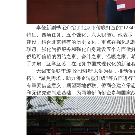
李登新副书记介绍了北京市侨联打造的“1234
特征、四项任务、五个强化、六大职能)。他表示
建设，结合北京特有的历史文化，重点在强化思
联谊、强化为侨服务和强化自身建设五个方面做
侨胞可信赖的团结之家、奋斗之家、温暖之家。
手并肩，互学互鉴，在服务中国式现代化的新征程
无锡市侨联李涛书记围绕“以侨为桥，推动侨
拓”、“聚焦需求，助力侨企转型升级”等方面进
有重要借鉴意义，期望两地侨联、侨商会建立常
和无锡先进制造基础，为两地侨商侨企参与国家