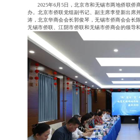
2025年6月5日，北京市和无锡市两地侨联
办。北京市侨联党组副书记、副主席李登新出席
涛，北京华商会会长郭俊琴，无锡市侨商会会长
无锡市侨联、江阴市侨联和无锡市侨商会的领导和