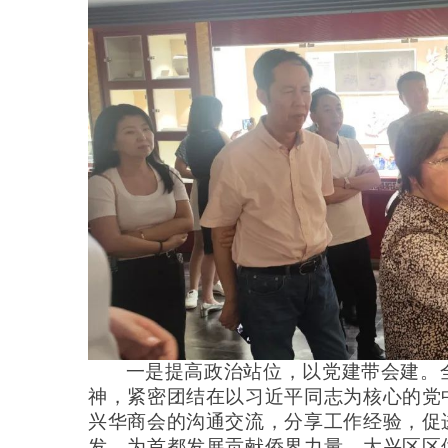
一是提高政治站位，以党建带会建。
神，紧密团结在以习近平同志为核心的党
兴华商会的沟通交流，分享工作经验，促
发，为首都发展贡献侨界力量。大兴区区