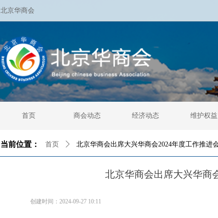
北京华商会
首页
商会动态
经济动态
维护权益
当前位置：
首页
ꄲ
北京华商会出席大兴华商会2024年度工作推进
北京华商会出席大兴华商会
创建时间：
2024-09-27
10:11