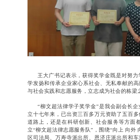
王大广书记表示，获得奖学金既是对努力
学发扬和传承企业家心系社会、无私奉献的高
与社会实践和志愿服务，立志成为社会的栋梁
“柳文超法律学子奖学金”是我会副会长
立十七年来，已出资三百多万元资助了五百多
道路上，还是在科研创新、社会服务等方面都
立“柳文超法律志愿服务队”，围绕“向上 向外
区司法局、万寿寺派出所、恩济庄派出所和车