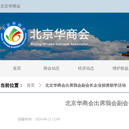
北京华商会
首页
商会动态
经济动态
维护权益
当前位置：
首页
ꄲ
北京华商会出席我会副会长企业捐资助学活动
北京华商会出席我会副会
创建时间：
2024-06-21
12:08