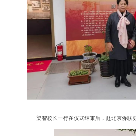
梁智校长一行在仪式结束后，赴北京侨联