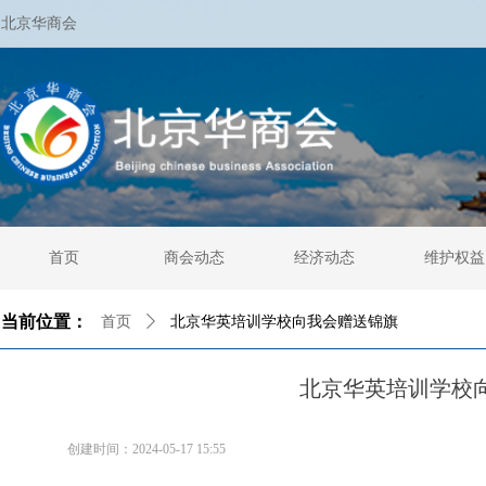
北京华商会
首页
商会动态
经济动态
维护权益
当前位置：
首页
ꄲ
北京华英培训学校向我会赠送锦旗
北京华英培训学校
创建时间：
2024-05-17
15:55