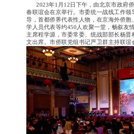
2023年
1月12日下午，由北京市政府侨
春联谊会在京举行。市委统一战线工作领
导，首都侨界代表性人物，在京海外侨胞
学人员代表等约450人欢聚一堂，畅叙友
主席程学源，市委常委、统战部部长杨晋
文出席。市侨联党组书记严卫群主持联谊