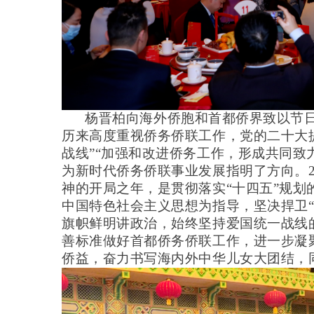
杨晋柏向海外侨胞和首都侨界致以节日
历来高度重视侨务侨联工作，党的二十大
战线”“加强和改进侨务工作，形成共同致
为新时代侨务侨联事业发展指明了方向。2
神的开局之年，是贯彻落实“十四五”规划
中国特色社会主义思想为指导，坚决捍卫“
旗帜鲜明讲政治，始终坚持爱国统一战线
善标准做好首都侨务侨联工作，进一步凝
侨益，奋力书写海内外中华儿女大团结，