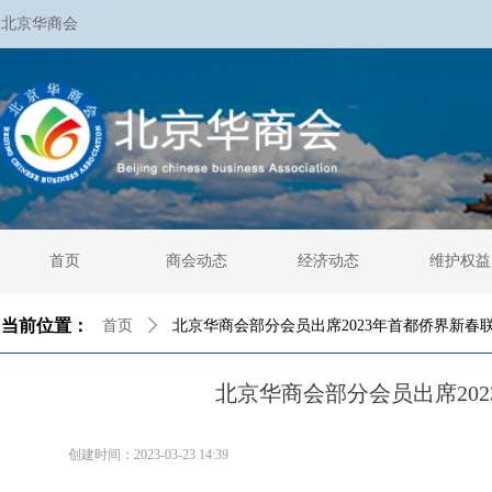
北京华商会
首页
商会动态
经济动态
维护权益
当前位置：
首页
ꄲ
北京华商会部分会员出席2023年首都侨界新春
北京华商会部分会员出席20
创建时间：
2023-03-23
14:39