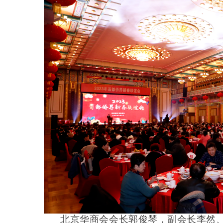
北京华商会会长郭俊琴
，
副会长李然