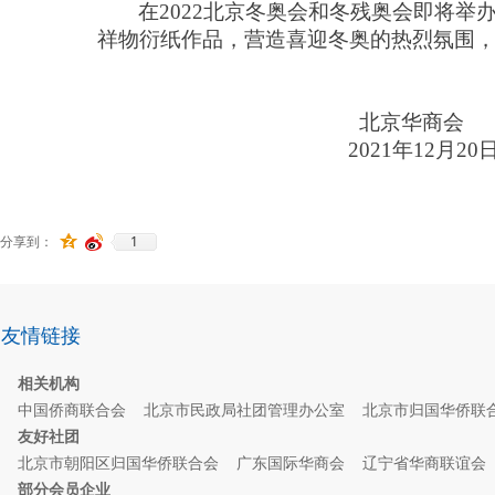
在
2022北京冬奥会和冬残奥会即将
祥物衍纸作品，营造喜迎冬奥的热烈氛围
北京华商会
2021年12月20
1
分享到：
友情链接
相关机构
中国侨商联合会
北京市民政局社团管理办公室
北京市归国华侨联
友好社团
北京市朝阳区归国华侨联合会
广东国际华商会
辽宁省华商联谊
部分会员企业