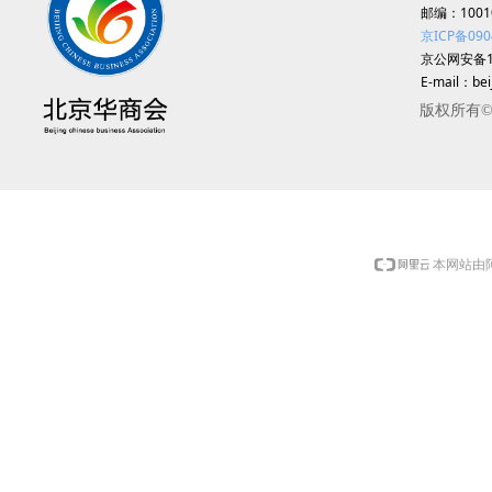
邮编：1001
京ICP备090
25-11-17
京公网安备11
E-mail：be
版权所有
上一页
本网站由