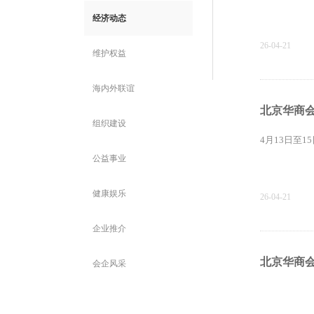
经济动态
26-04-21
维护权益
海内外联谊
北京华商会
组织建设
4月13日至
公益事业
健康娱乐
26-04-21
企业推介
北京华商
会企风采