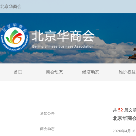
北京华商会
首页
商会动态
经济动态
维护权益
共
52
篇文
通知公告
北京华商
商会动态
2026年4